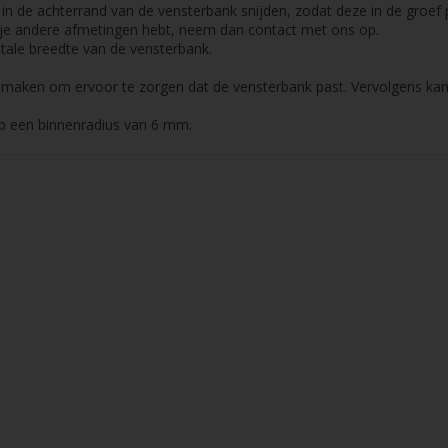
 de achterrand van de vensterbank snijden, zodat deze in de groef p
je andere afmetingen hebt, neem dan contact met ons op.
tale breedte van de vensterbank.
 maken om ervoor te zorgen dat de vensterbank past. Vervolgens kan
p een binnenradius van 6 mm.