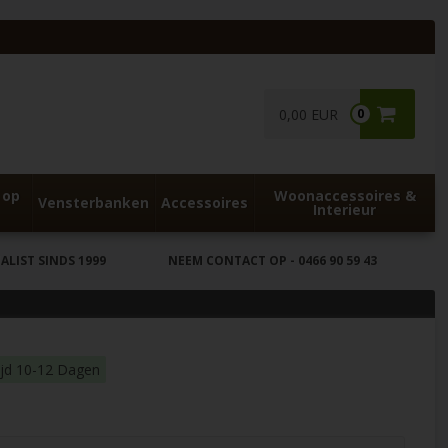
0,00 EUR
0
 op
Woonaccessoires &
Vensterbanken
Accessoires
Interieur
LIST SINDS 1999
NEEM CONTACT OP
- 0466 90 59 43
ijd 10-12 Dagen