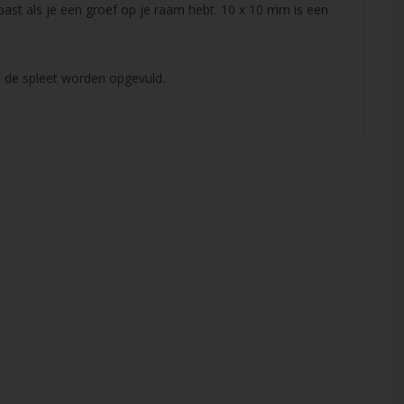
ast als je een groef op je raam hebt. 10 x 10 mm is een
 de spleet worden opgevuld.