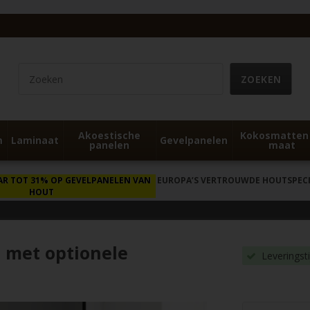
Akoestische
Kokosmatten
m
Laminaat
Gevelpanelen
panelen
maat
AR TOT 31% OP GEVELPANELEN VAN
EUROPA’S VERTROUWDE HOUTSPECIA
HOUT
 met optionele
Leveringst