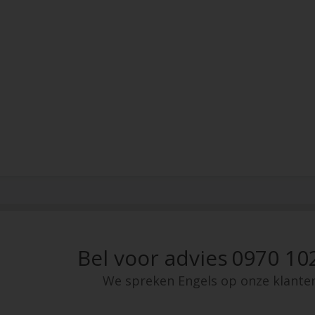
Bel voor advies
0970 10
We spreken Engels op onze klante