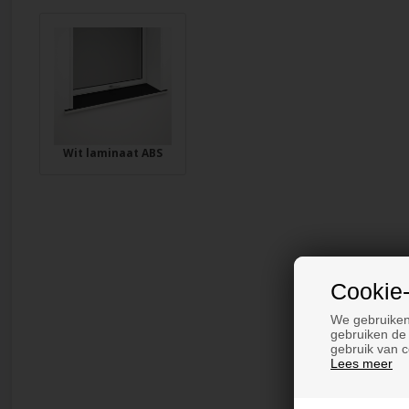
Wit laminaat ABS
Cookie-
We gebruiken
gebruiken de 
gebruik van c
Lees meer