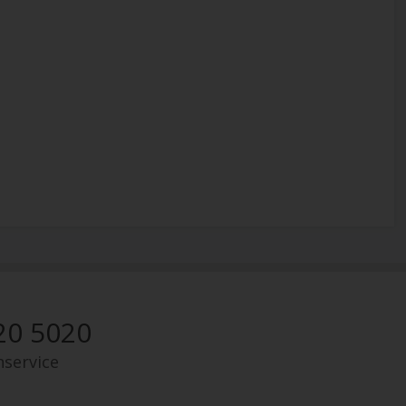
20 5020
nservice