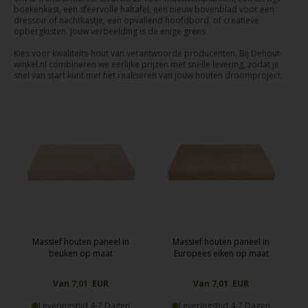
boekenkast, een sfeervolle haltafel, een nieuw bovenblad voor een
dressoir of nachtkastje, een opvallend hoofdbord, of creatieve
opbergkisten. Jouw verbeelding is de enige grens.
Kies voor kwaliteits-hout van verantwoorde producenten. Bij Dehout-
winkel.nl combineren we eerlijke prijzen met snelle levering, zodat je
snel van start kunt met het realiseren van jouw houten droomproject.
Massief houten paneel in
Massief houten paneel in
beuken op maat
Europees eiken op maat
Van 7,01 EUR
Van 7,01 EUR
Leveringstijd 4-7 Dagen
Leveringstijd 4-7 Dagen