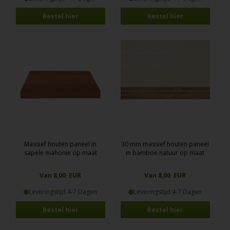
Bestel hier
Bestel hier
Massief houten paneel in
30 mm massief houten paneel
sapele mahonie op maat
in bamboe natuur op maat
Van 8,00 EUR
Van 8,00 EUR
Leveringstijd 4-7 Dagen
Leveringstijd 4-7 Dagen
Bestel hier
Bestel hier