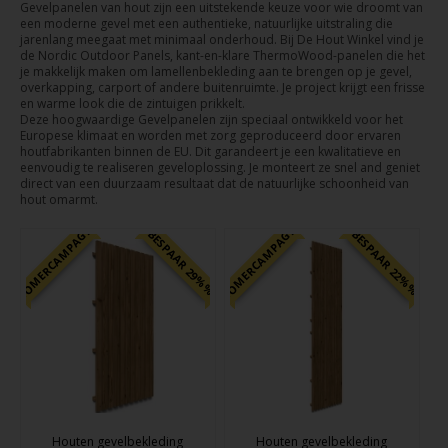
Gevelpanelen van hout zijn een uitstekende keuze voor wie droomt van
een moderne gevel met een authentieke, natuurlijke uitstraling die
jarenlang meegaat met minimaal onderhoud. Bij De Hout Winkel vind je
de Nordic Outdoor Panels, kant-en-klare ThermoWood-panelen die het
je makkelijk maken om lamellenbekleding aan te brengen op je gevel,
overkapping, carport of andere buitenruimte. Je project krijgt een frisse
en warme look die de zintuigen prikkelt.
Deze hoogwaardige Gevelpanelen zijn speciaal ontwikkeld voor het
Europese klimaat en worden met zorg geproduceerd door ervaren
houtfabrikanten binnen de EU. Dit garandeert je een kwalitatieve en
eenvoudig te realiseren geveloplossing. Je monteert ze snel and geniet
direct van een duurzaam resultaat dat de natuurlijke schoonheid van
hout omarmt.
ZOMERCAMPAGNE
ZOMERCAMPAGNE
BESPAAR 29%%
BESPAAR 22%%
Houten gevelbekleding
Houten gevelbekleding