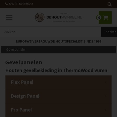
0970 1020 5020
0
EUROPA’S VERTROUWDE HOUTSPECIALIST SINDS 1999
Gevelpanelen
Gevelpanelen
Houten gevelbekleding in ThermoWood vuren
Flex Panel
+
Design Panel
+
Pro Panel
+