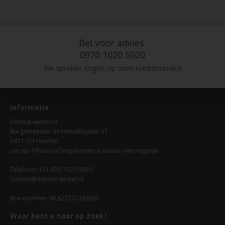
Bel voor advies
0970 1020 5020
We spreken Engels op onze klantenservice
Informatie
Dehout-winkel.nl
Burgemeester de Hesselleplein 31
6411 CH Heerlen
Let op: Afhalen of langskomen is helaas niet mogelijk.
Telefoon: +31 970 1020 5020
contact@dehout-winkel.nl
Btw-nummer: NL827231283B01
Waar bent u naar op zoek?