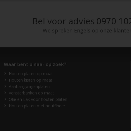
Bel voor advies
0970 10
We spreken Engels op onze klante
Waar bent u naar op zoek?
Houten platen op maat
Houten kisten op maat
Aanhangwagenplaten
Vensterbanken op maat
Olie en Lak voor houten platen
Houten platen met houtfineer