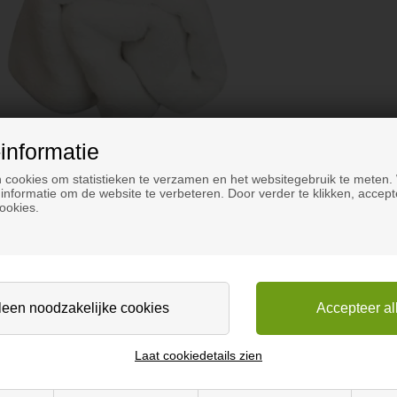
informatie
 cookies om statistieken te verzamen en het websitegebruik te meten.
informatie om de website te verbeteren. Door verder te klikken, accept
ookies.
melamine spons
Laat cookiedetails zien
oppervlakken.