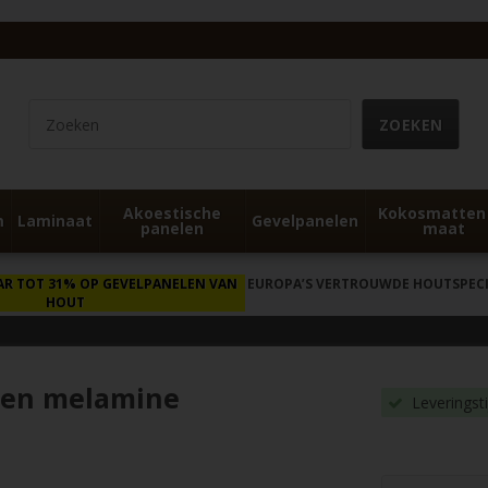
Akoestische
Kokosmatten
m
Laminaat
Gevelpanelen
panelen
maat
AR TOT 31% OP GEVELPANELEN VAN
EUROPA’S VERTROUWDE HOUTSPECIA
HOUT
k en melamine
Leveringst