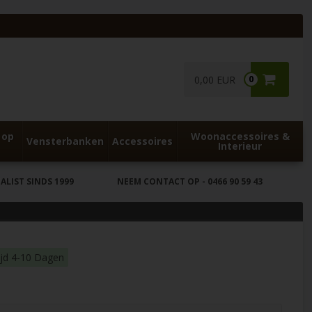
0,00 EUR
0
 op
Woonaccessoires &
Vensterbanken
Accessoires
Interieur
LIST SINDS 1999
NEEM CONTACT OP
- 0466 90 59 43
ijd 4-10 Dagen