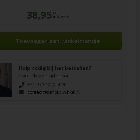
38,95
EUR
inkl. moms
Hulp nodig bij het bestellen?
Laat u adviseren en bel naar
+31 970 1020 5020
contact@dehout-winkel.nl