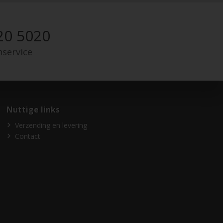
20 5020
nservice
Nuttige links
Verzending en levering
Contact