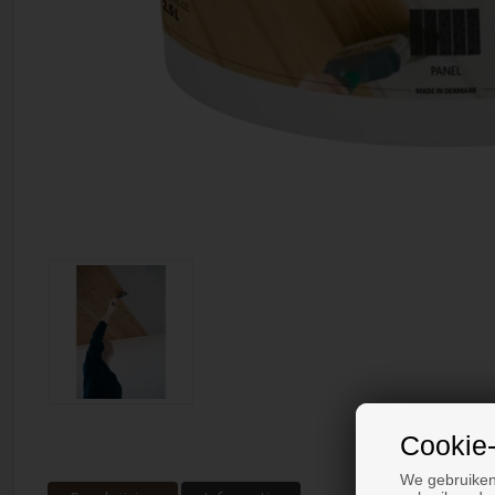
Cookie-
We gebruiken