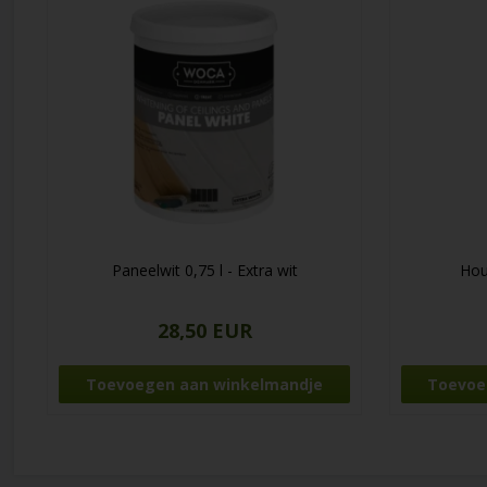
Paneelwit 0,75 l - Extra wit
Hou
28,50 EUR