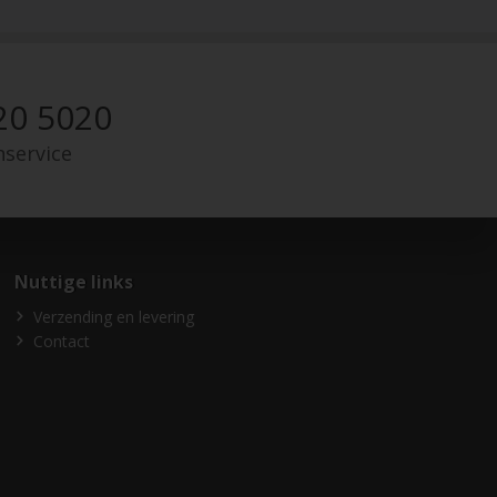
20 5020
nservice
Nuttige links
Verzending en levering
Contact