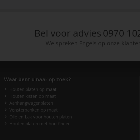
Bel voor advies
0970 10
We spreken Engels op onze klante
Waar bent u naar op zoek?
Houten platen op maat
Houten kisten op maat
Aanhangwagenplaten
Vensterbanken op maat
Olie en Lak voor houten platen
Houten platen met houtfineer