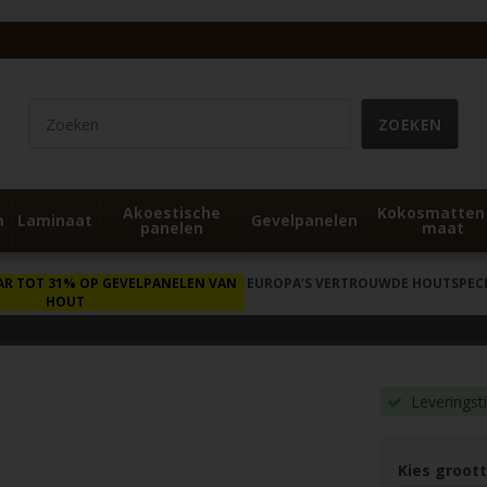
Akoestische
Kokosmatten
m
Laminaat
Gevelpanelen
panelen
maat
AR TOT 31% OP GEVELPANELEN VAN
EUROPA’S VERTROUWDE HOUTSPECIA
HOUT
Leveringst
Kies groot