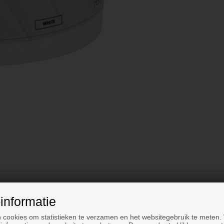
informatie
 cookies om statistieken te verzamen en het websitegebruik te meten.