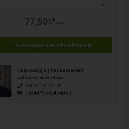
77,50
EUR
inkl. moms
Hulp nodig bij het bestellen?
Laat u adviseren en bel naar
+31 970 1020 5020
contact@dehout-winkel.nl