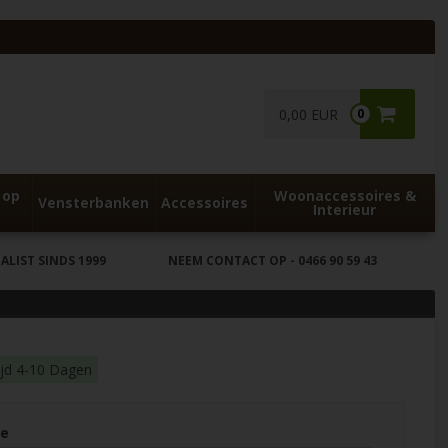
0,00 EUR
0
 op
Woonaccessoires &
Vensterbanken
Accessoires
Interieur
LIST SINDS 1999
NEEM CONTACT OP
- 0466 90 59 43
ijd 4-10 Dagen
te