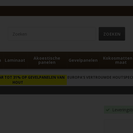
Akoestische
Kokosmatten
m
Laminaat
Gevelpanelen
panelen
maat
AR TOT 31% OP GEVELPANELEN VAN
EUROPA’S VERTROUWDE HOUTSPECIA
HOUT
Leveringst