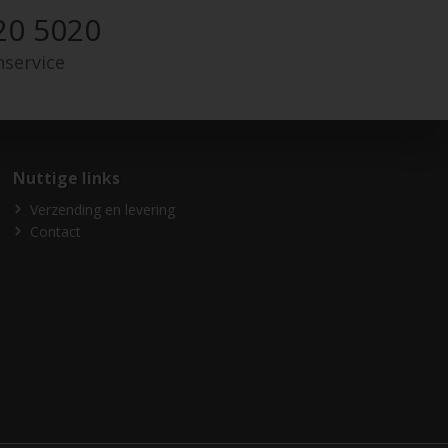
20 5020
nservice
Nuttige links
Verzending en levering
Contact