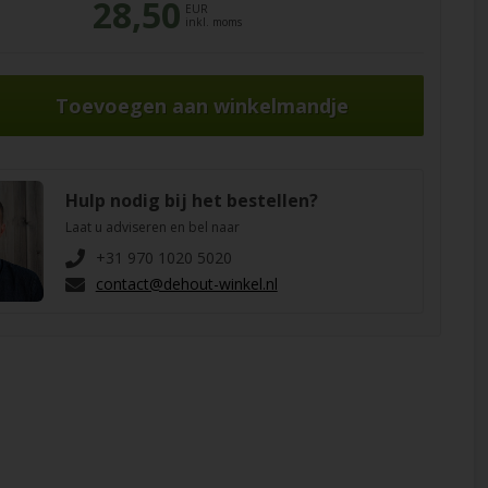
28,50
EUR
inkl. moms
Hulp nodig bij het bestellen?
Laat u adviseren en bel naar
+31 970 1020 5020
contact@dehout-winkel.nl