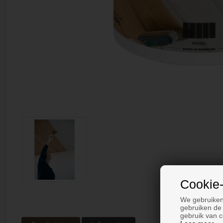
Cookie-
We gebruiken
gebruiken de 
gebruik van c