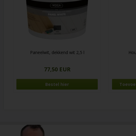
Paneelwit, dekkend wit 2,5 l
Hou
77,50 EUR
Bestel hier