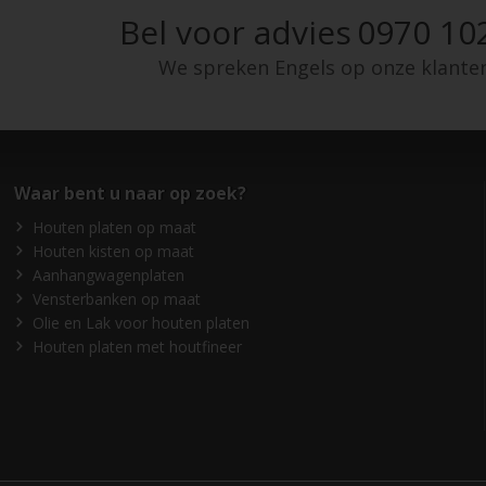
Bel voor advies
0970 10
We spreken Engels op onze klante
Waar bent u naar op zoek?
Houten platen op maat
Houten kisten op maat
Aanhangwagenplaten
Vensterbanken op maat
Olie en Lak voor houten platen
Houten platen met houtfineer