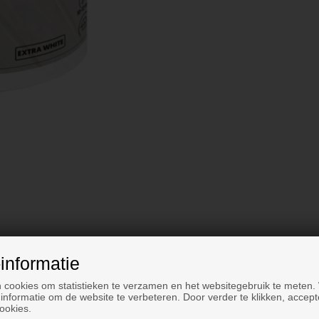
informatie
 cookies om statistieken te verzamen en het websitegebruik te meten.
informatie om de website te verbeteren. Door verder te klikken, accept
ookies.