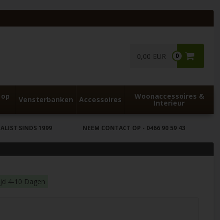
0,00 EUR
0
 op
Woonaccessoires &
Vensterbanken
Accessoires
Interieur
LIST SINDS 1999
NEEM CONTACT OP
- 0466 90 59 43
ijd 4-10 Dagen