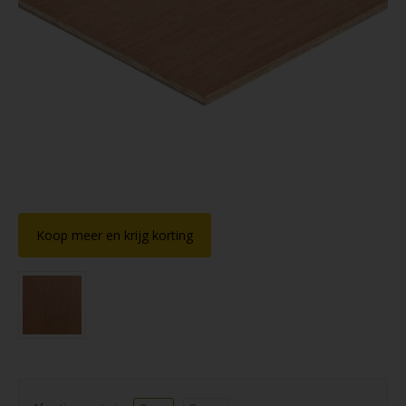
Koop meer en krijg korting