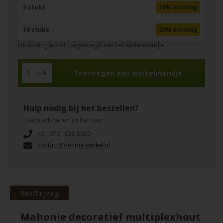
5 stuks
10% korting
10 stuks
20% korting
De korting wordt toegevoegd aan het winkelmandje
stuk
Hulp nodig bij het bestellen?
Laat u adviseren en bel naar
+31 970 1020 5020
contact@dehout-winkel.nl
Beschrijving
Mahonie decoratief multiplexhout