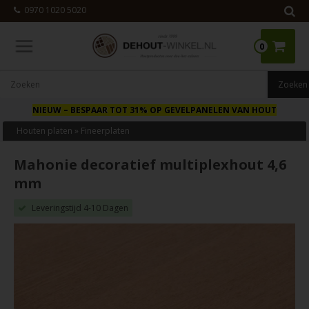
0970 1020 5020
0
NIEUW
– BESPAAR TOT 31% OP GEVELPANELEN VAN HOUT
Houten platen
»
Fineerplaten
Mahonie decoratief multiplexhout 4,6
mm
Leveringstijd 4-10 Dagen