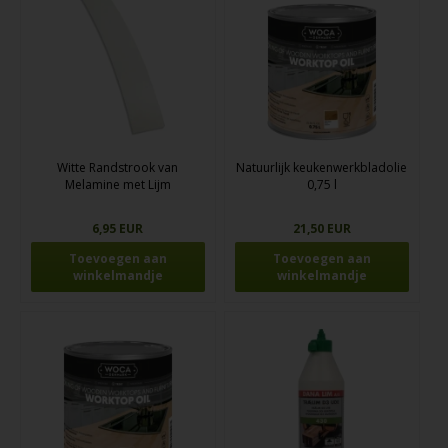
Witte Randstrook van
Natuurlijk keukenwerkbladolie
Melamine met Lijm
0,75 l
6,95 EUR
21,50 EUR