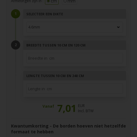
cm
mm
Afmetingen zijn in :
SELECTEER EEN DIKTE
BREEDTE TUSSEN 10 CM EN 120 CM
LENGTE TUSSEN 10 CM EN 248 CM
7,01
EUR
Vanaf
Incl. BTW
Kwantumkorting - De borden hoeven niet hetzelfde
formaat te hebben