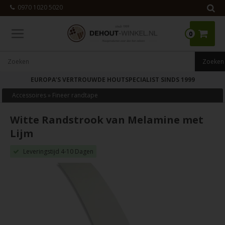
0970 1020 5020
0
EUROPA’S VERTROUWDE HOUTSPECIALIST SINDS 1999
Accessoires
»
Fineer randtape
Witte Randstrook van Melamine met
Lijm
Leveringstijd 4-10 Dagen