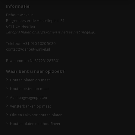
Informatie
Dehout-winkel.nl
Burgemeester de Hesselleplein 31
6411 CH Heerlen
Let op: Afhalen of langskomen is helaas niet mogelijk.
Telefoon: +31 970 1020 5020
contact@dehout-winkel.nl
Btw-nummer: NL827231283B01
Waar bent u naar op zoek?
Houten platen op maat
Houten kisten op maat
Aanhangwagenplaten
Vensterbanken op maat
Olie en Lak voor houten platen
Houten platen met houtfineer