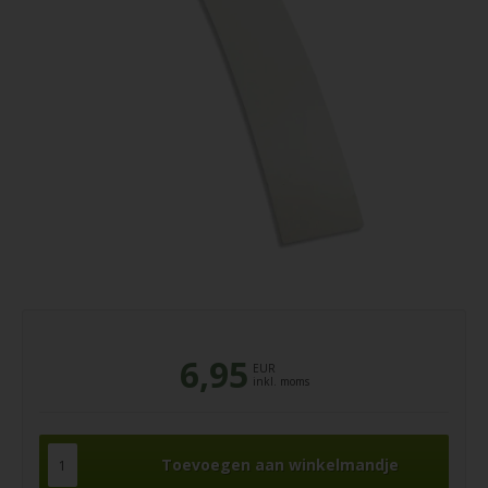
6,95
EUR
inkl. moms