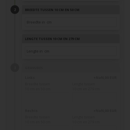
BREEDTE TUSSEN 10 CM EN 50 CM
LENGTE TUSSEN 10 CM EN 279 CM
GRAVURES
Links
+NaN,00 EUR
Breedte tussen
Lengte tussen
10 cm en 50 cm
10 cm en 279 cm
Rechts
+NaN,00 EUR
Breedte tussen
Lengte tussen
10 cm en 50 cm
10 cm en 279 cm