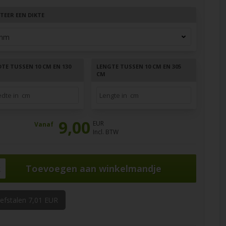
TEER EEN DIKTE
TE TUSSEN 10 CM EN 130
LENGTE TUSSEN 10 CM EN 305
CM
9,00
EUR
Vanaf
Incl. BTW
k
oefstalen 7,01 EUR