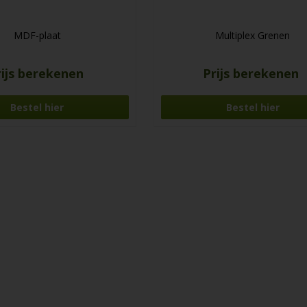
MDF-plaat
Multiplex Grenen
rijs berekenen
Prijs berekenen
Bestel hier
Bestel hier