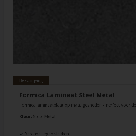
Beschrijving
Formica Laminaat Steel Metal
Formica laminaatplaat op maat gesneden - Perfect voor de
Kleur:
Steel Metal
Bestand tegen vlekken