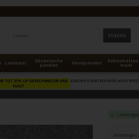
Akoestische
Kokosmatten
m
Laminaat
Gevelpanelen
panelen
maat
AR TOT 31% OP GEVELPANELEN VAN
EUROPA’S VERTROUWDE HOUTSPECIA
HOUT
Leveringst
Afmetingen zi