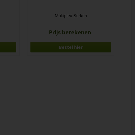
Multiplex Berken
Prijs berekenen
Bestel hier