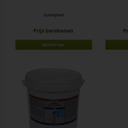
Spaanplaat
Prijs berekenen
P
Bestel hier