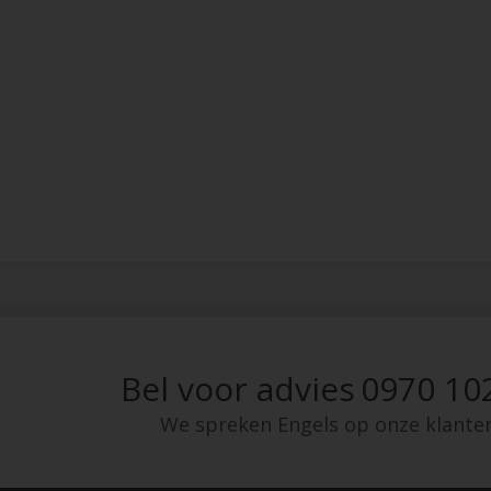
Bel voor advies
0970 10
We spreken Engels op onze klante