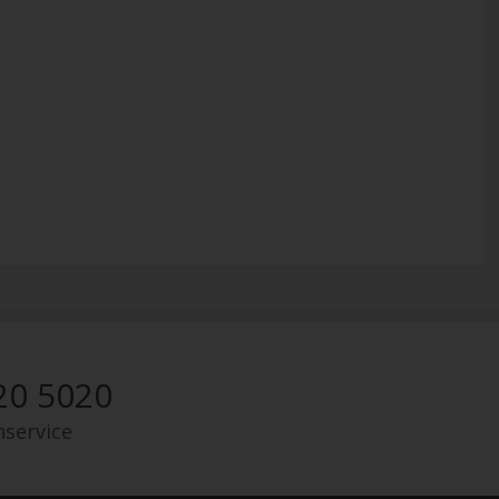
20 5020
nservice