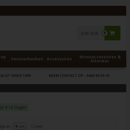
0,00 EUR
0
 op
Woonaccessoires &
Vensterbanken
Accessoires
Interieur
LIST SINDS 1999
NEEM CONTACT OP
- 0466 90 59 43
ijd 4-10 Dagen
jn in :
cm
mm