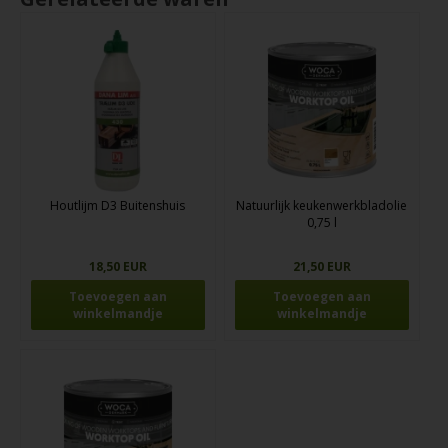
Houtlijm D3 Buitenshuis
Natuurlijk keukenwerkbladolie
0,75 l
18,50 EUR
21,50 EUR