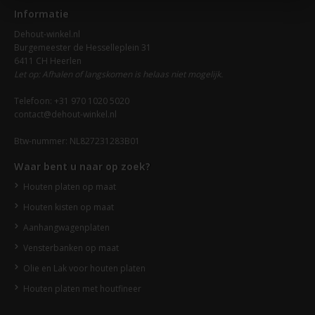
Informatie
Dehout-winkel.nl
Burgemeester de Hesselleplein 31
6411 CH Heerlen
Let op: Afhalen of langskomen is helaas niet mogelijk.
Telefoon: +31 970 1020 5020
contact@dehout-winkel.nl
Btw-nummer: NL827231283B01
Waar bent u naar op zoek?
Houten platen op maat
Houten kisten op maat
Aanhangwagenplaten
Vensterbanken op maat
Olie en Lak voor houten platen
Houten platen met houtfineer