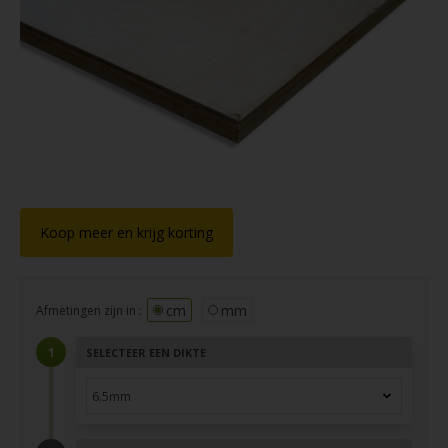
Koop meer en krijg korting
cm
mm
Afmetingen zijn in :
SELECTEER EEN DIKTE