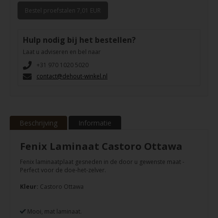
Bestel proefstalen 7,01 EUR
Hulp nodig bij het bestellen?
Laat u adviseren en bel naar
+31 970 1020 5020
contact@dehout-winkel.nl
Beschrijving
Informatie
Fenix Laminaat Castoro Ottawa
Fenix laminaatplaat gesneden in de door u gewenste maat -
Perfect voor de doe-het-zelver.
Kleur:
Castoro Ottawa
Mooi, mat laminaat.