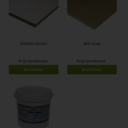
Multiplex Berken
MDF-plaat
Prijs berekenen
Prijs berekenen
Bestel hier
Bestel hier