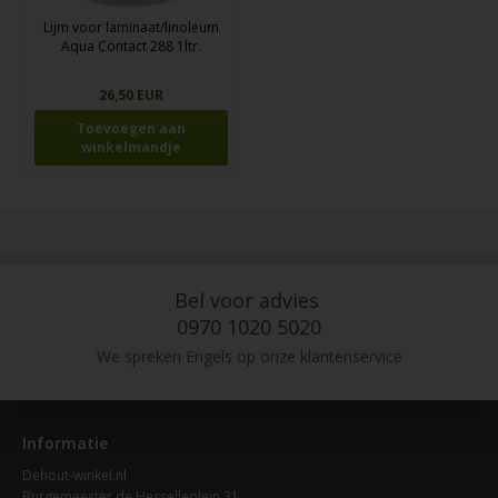
Lijm voor laminaat/linoleum
Aqua Contact 288 1ltr.
26,50 EUR
Bel voor advies
0970 1020 5020
We spreken Engels op onze klantenservice
Informatie
Dehout-winkel.nl
Burgemeester de Hesselleplein 31