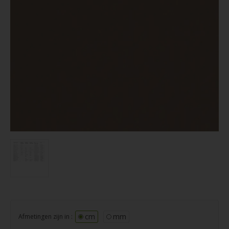
cm
mm
Afmetingen zijn in :