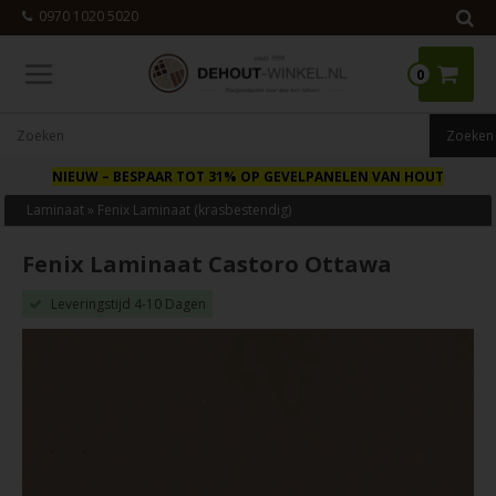
0970 1020 5020
0
NIEUW
– BESPAAR TOT 31% OP GEVELPANELEN VAN HOUT
Laminaat
»
Fenix Laminaat (krasbestendig)
Fenix Laminaat Castoro Ottawa
Leveringstijd 4-10 Dagen