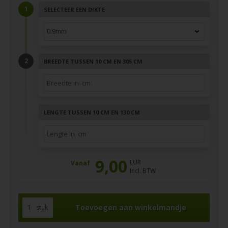
SELECTEER EEN DIKTE
BREEDTE TUSSEN 10 CM EN 305 CM
LENGTE TUSSEN 10 CM EN 130 CM
9,00
EUR
Vanaf
Incl. BTW
stuk