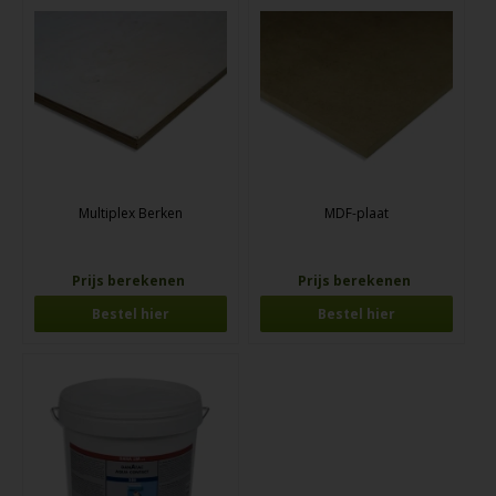
Multiplex Berken
MDF-plaat
Prijs berekenen
Prijs berekenen
Bestel hier
Bestel hier