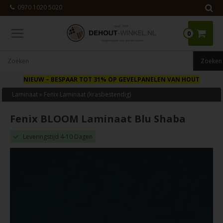
0970 1020 5020
0
NIEUW
– BESPAAR TOT 31% OP GEVELPANELEN VAN HOUT
Laminaat
»
Fenix Laminaat (krasbestendig)
Fenix BLOOM Laminaat Blu Shaba
Leveringstijd 4-10 Dagen