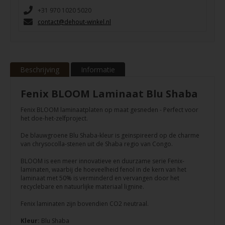
+31 970 1020 5020
contact@dehout-winkel.nl
Beschrijving
Informatie
Fenix BLOOM Laminaat Blu Shaba
Fenix BLOOM laminaatplaten op maat gesneden - Perfect voor
het doe-het-zelfproject.
De blauwgroene Blu Shaba-kleur is geïnspireerd op de charme
van chrysocolla-stenen uit de Shaba regio van Congo.
BLOOM is een meer innovatieve en duurzame serie Fenix-
laminaten, waarbij de hoeveelheid fenol in de kern van het
laminaat met 50% is verminderd en vervangen door het
recyclebare en natuurlijke materiaal lignine.
Fenix laminaten zijn bovendien CO2 neutraal.
Kleur:
Blu Shaba