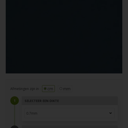
cm
mm
Afmetingen zijn in :
SELECTEER EEN DIKTE