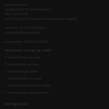
Dehout-winkel.nl
Burgemeester de Hesselleplein 31
6411 CH Heerlen
Let op: Afhalen of langskomen is helaas niet mogelijk.
Telefoon: +31 970 1020 5020
contact@dehout-winkel.nl
Btw-nummer: NL827231283B01
Waar bent u naar op zoek?
Houten platen op maat
Houten kisten op maat
Aanhangwagenplaten
Vensterbanken op maat
Olie en Lak voor houten platen
Houten platen met houtfineer
Nuttige links