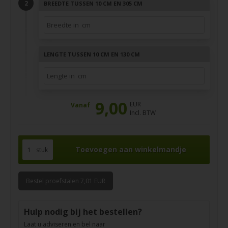
BREEDTE TUSSEN 10 CM EN 305 CM
LENGTE TUSSEN 10 CM EN 130 CM
9,00
EUR
Vanaf
Incl. BTW
stuk
Bestel proefstalen 7,01 EUR
Hulp nodig bij het bestellen?
Laat u adviseren en bel naar