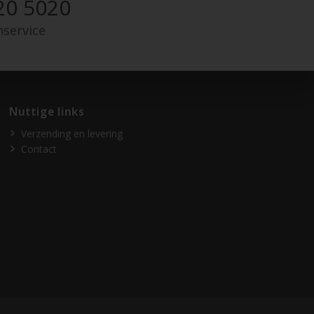
20 5020
nservice
Nuttige links
Verzending en levering
Contact