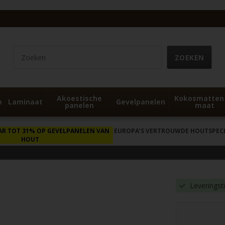
Akoestische
Kokosmatten
m
Laminaat
Gevelpanelen
panelen
maat
AR TOT 31% OP GEVELPANELEN VAN
EUROPA’S VERTROUWDE HOUTSPECIA
HOUT
Leveringst