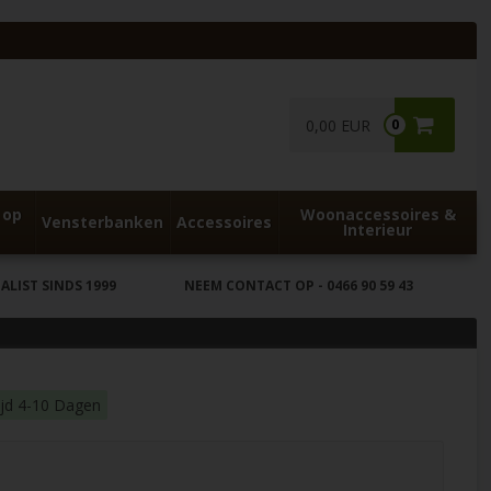
0,00 EUR
0
 op
Woonaccessoires &
Vensterbanken
Accessoires
Interieur
LIST SINDS 1999
NEEM CONTACT OP
- 0466 90 59 43
ijd 4-10 Dagen