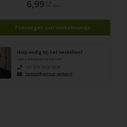
6,99
EUR
inkl. moms
Hulp nodig bij het bestellen?
Laat u adviseren en bel naar
+31 970 1020 5020
contact@dehout-winkel.nl