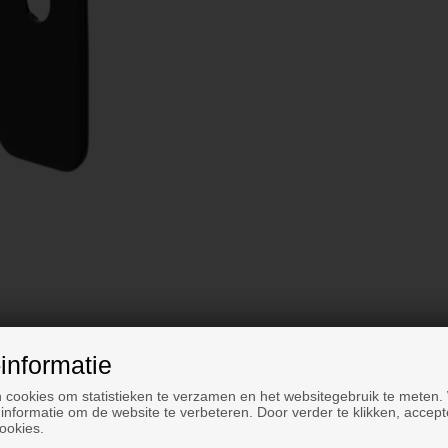
informatie
 cookies om statistieken te verzamen en het websitegebruik te meten.
informatie om de website te verbeteren. Door verder te klikken, accept
ookies.