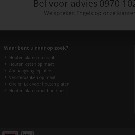
Bel voor advies
0970 10
We spreken Engels op onze klante
Waar bent u naar op zoek?
Houten platen op maat
Houten kisten op maat
Aanhangwagenplaten
Vensterbanken op maat
Olie en Lak voor houten platen
Houten platen met houtfineer