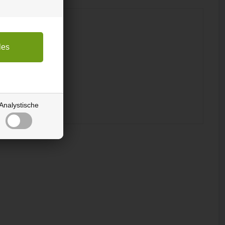
Analystische
ls.