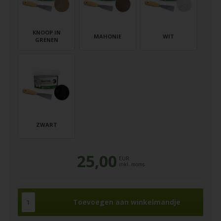
KNOOP IN
MAHONIE
WIT
GRENEN
ZWART
25,00
EUR
inkl. moms