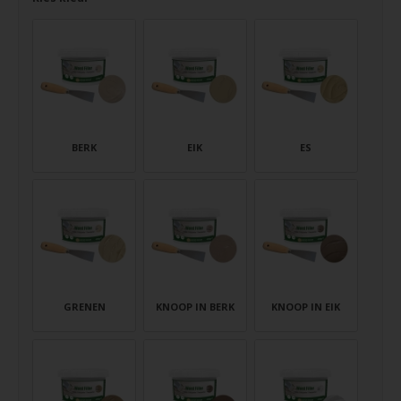
BERK
EIK
ES
GRENEN
KNOOP IN BERK
KNOOP IN EIK