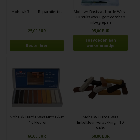
Mohawk 3-in-1 Reparatiestift
Mohawk Basisset Harde Was –
10 stuks was + gereedschap
inbegrepen
25,00 EUR
95,00 EUR
Bestel hier
Mohawk Harde Was Mixpakket
Mohawk Harde Was
– 10 kleuren
Enkelkleur-verpakking – 10
stuks
60,00 EUR
60,00 EUR