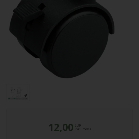
12,00
EUR
inkl. moms