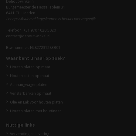
Dehout-winkel.nl
Burgemeester de Hesselleplein 31
6411 CH Heerlen
Let op: Afhalen of langskomen is helaas niet mogelijk.
Telefoon: +31 970 1020 5020
contact@dehout-winkel.nl
Btw-nummer: NL827231283B01
Waar bent u naar op zoek?
Houten platen op maat
Houten kisten op maat
Aanhangwagenplaten
Vensterbanken op maat
Olie en Lak voor houten platen
Houten platen met houtfineer
Nuttige links
Verzending en levering