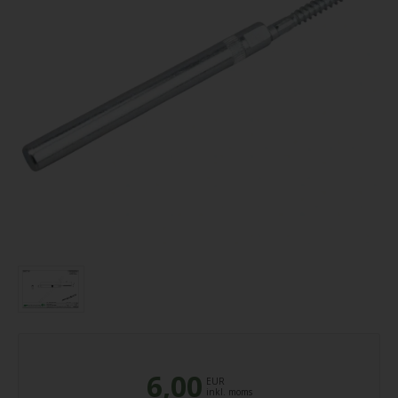
6,00
EUR
inkl. moms