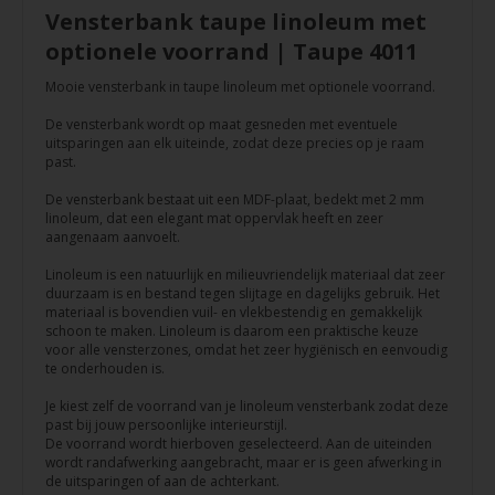
Vensterbank taupe linoleum met
optionele voorrand | Taupe 4011
Mooie vensterbank in taupe linoleum met optionele voorrand.
De vensterbank wordt op maat gesneden met eventuele
uitsparingen aan elk uiteinde, zodat deze precies op je raam
past.
De vensterbank bestaat uit een MDF-plaat, bedekt met 2 mm
linoleum, dat een elegant mat oppervlak heeft en zeer
aangenaam aanvoelt.
Linoleum is een natuurlijk en milieuvriendelijk materiaal dat zeer
duurzaam is en bestand tegen slijtage en dagelijks gebruik. Het
materiaal is bovendien vuil- en vlekbestendig en gemakkelijk
schoon te maken. Linoleum is daarom een praktische keuze
voor alle vensterzones, omdat het zeer hygiënisch en eenvoudig
te onderhouden is.
Je kiest zelf de voorrand van je linoleum vensterbank zodat deze
past bij jouw persoonlijke interieurstijl.
De voorrand wordt hierboven geselecteerd. Aan de uiteinden
wordt randafwerking aangebracht, maar er is geen afwerking in
de uitsparingen of aan de achterkant.