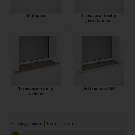
Multiplex
Transparante olie,
gerookt eiken
Transparante olie,
Wit laminaat ABS
walnoot
cm
mm
Afmetingen zijn in :