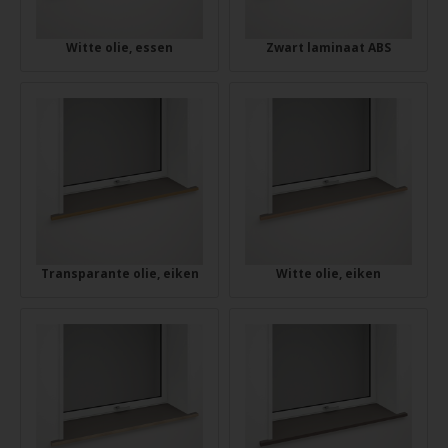
Witte olie, essen
Zwart laminaat ABS
Transparante olie, eiken
Witte olie, eiken