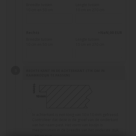
Breedte tussen
Lengte tussen
10 cm en 50 cm
10 cm en 270 cm
Rechts
+NaN,00 EUR
Breedte tussen
Lengte tussen
10 cm en 50 cm
10 cm en 270 cm
RECHTE KANT IN DE ACHTERKANT (TIK OM IN
RAAMKOZIJN TE PASSEN)
In achterkant is een tong van 10 x 10 mm gefreesd.
Controleer dat deze in de groef van de onderkant
van het raam past. Het vorm van kozijn is
meegenomen in de breedte van het onderste stuk.