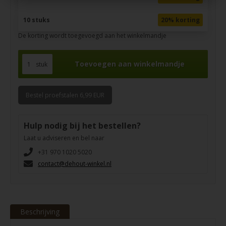
10 stuks
20% korting
De korting wordt toegevoegd aan het winkelmandje
stuk
Bestel proefstalen 6,99 EUR
Hulp nodig bij het bestellen?
Laat u adviseren en bel naar
+31 970 1020 5020
contact@dehout-winkel.nl
Beschrijving