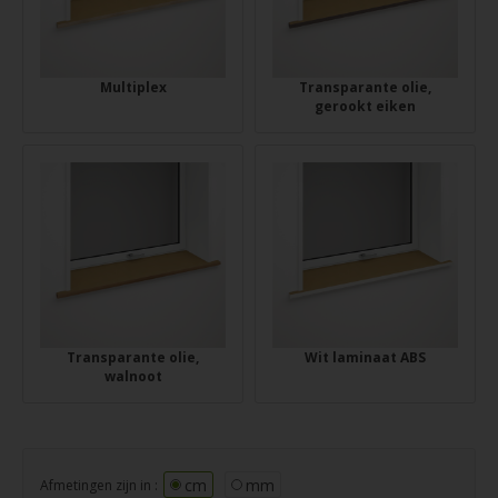
Multiplex
Transparante olie,
gerookt eiken
Transparante olie,
Wit laminaat ABS
walnoot
cm
mm
Afmetingen zijn in :