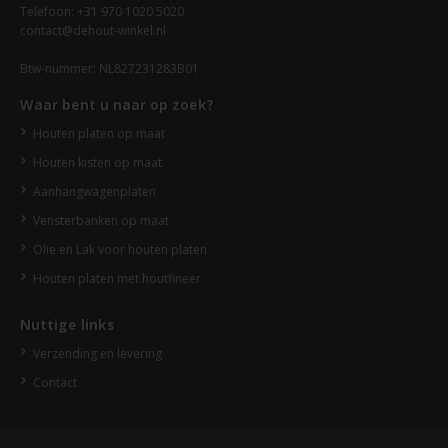
Telefoon: +31 970 1020 5020
contact@dehout-winkel.nl
Btw-nummer: NL827231283B01
Waar bent u naar op zoek?
Houten platen op maat
Houten kisten op maat
Aanhangwagenplaten
Vensterbanken op maat
Olie en Lak voor houten platen
Houten platen met houtfineer
Nuttige links
Verzending en levering
Contact