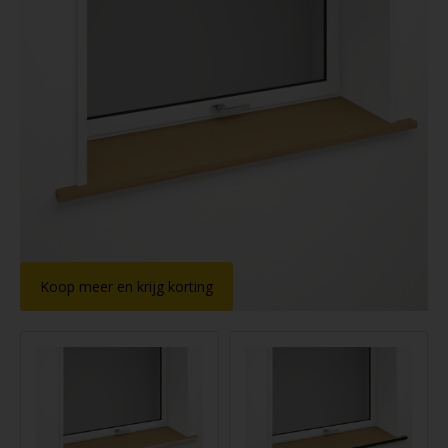
Koop meer en krijg korting