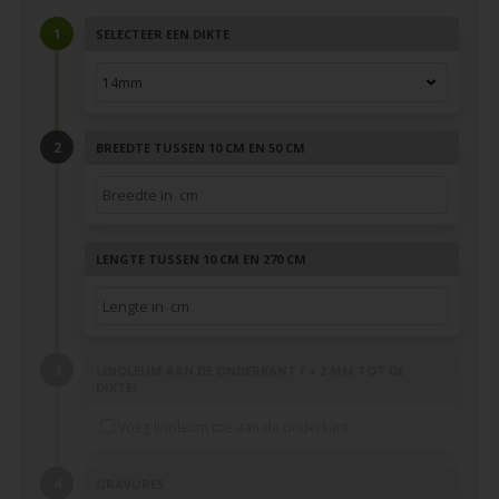
SELECTEER EEN DIKTE
BREEDTE TUSSEN 10 CM EN 50 CM
LENGTE TUSSEN 10 CM EN 270 CM
LINOLEUM AAN DE ONDERKANT ( + 2 MM TOT DE
DIKTE)
Voeg linoleum toe aan de onderkant
GRAVURES