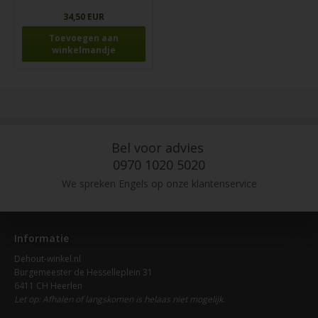
34,50 EUR
Bel voor advies
0970 1020 5020
We spreken Engels op onze klantenservice
Informatie
Dehout-winkel.nl
Burgemeester de Hesselleplein 31
6411 CH Heerlen
Let op: Afhalen of langskomen is helaas niet mogelijk.