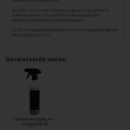
breedte van de vensterbank.
We raden aan om elke uitsparing ongeveer 2 mm groter te
maken om ervoor te zorgen dat de vensterbank past.
Vervolgens kan de spleet worden opgevuld.
LET OP: De uitsparingen hebben door het freesgereedschap een
binnenradius van 6 mm.
Gerelateerde waren
Linoleumverzorging en -
reiniging 500 ml