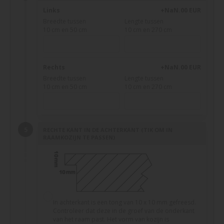
Links
+NaN.00 EUR
Breedte tussen
Lengte tussen
10 cm en 50 cm
10 cm en 270 cm
Rechts
+NaN.00 EUR
Breedte tussen
Lengte tussen
10 cm en 50 cm
10 cm en 270 cm
RECHTE KANT IN DE ACHTERKANT (TIK OM IN
RAAMKOZIJN TE PASSEN)
In achterkant is een tong van 10 x 10 mm gefreesd.
Controleer dat deze in de groef van de onderkant
van het raam past. Het vorm van kozijn is