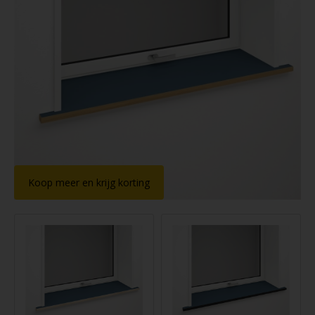
Koop meer en krijg korting