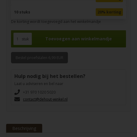
10 stuks
20% korting
De korting wordt toegevoegd aan het winkelmandje
stuk
Bestel proefstalen 6,99 EUR
Hulp nodig bij het bestellen?
Laat u adviseren en bel naar
+31 970 1020 5020
contact@dehout-winkel.nl
Beschrijving