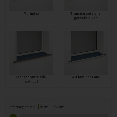
Multiplex
Transparante olie,
gerookt eiken
Transparante olie,
Wit laminaat ABS
walnoot
cm
mm
Afmetingen zijn in :