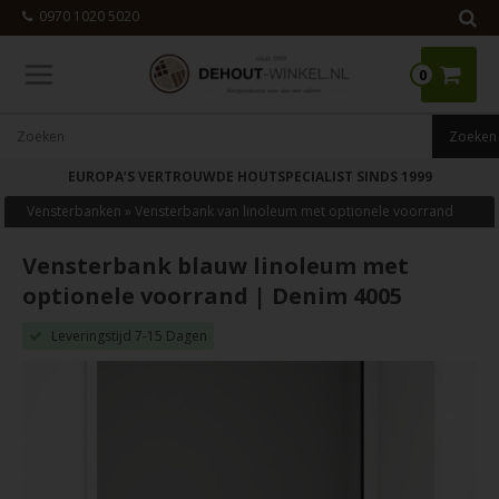
0970 1020 5020
0
EUROPA’S VERTROUWDE HOUTSPECIALIST SINDS 1999
Vensterbanken
»
Vensterbank van linoleum met optionele voorrand
Vensterbank blauw linoleum met
optionele voorrand | Denim 4005
Leveringstijd 7-15 Dagen