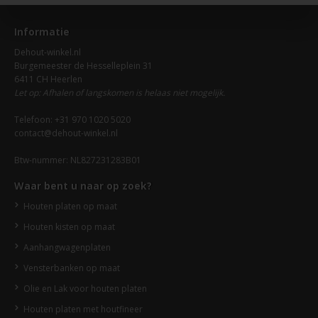
Informatie
Dehout-winkel.nl
Burgemeester de Hesselleplein 31
6411 CH Heerlen
Let op: Afhalen of langskomen is helaas niet mogelijk.
Telefoon: +31 970 1020 5020
contact@dehout-winkel.nl
Btw-nummer: NL827231283B01
Waar bent u naar op zoek?
Houten platen op maat
Houten kisten op maat
Aanhangwagenplaten
Vensterbanken op maat
Olie en Lak voor houten platen
Houten platen met houtfineer