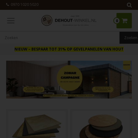
0970 1020 5020
0
NIEUW
– BESPAAR TOT 31% OP GEVELPANELEN VAN HOUT