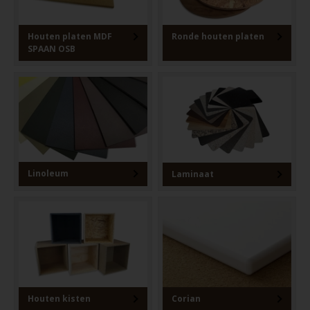
Houten platen MDF
Ronde houten platen
SPAAN OSB
Linoleum
Laminaat
Houten kisten
Corian