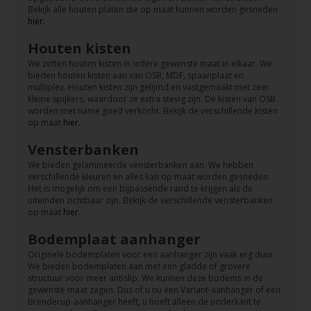
Bekijk alle houten platen die op maat kunnen worden gesneden
hier.
Houten kisten
We zetten houten kisten in iedere gewenste maat in elkaar. We
bieden houten kisten aan van OSB, MDF, spaanplaat en
multiplex. Houten kisten zijn gelijmd en vastgemaakt met zeer
kleine spijkers, waardoor ze extra stevig zijn. De kisten van OSB
worden met name goed verkocht. Bekijk de verschillende kisten
op maat
hier.
Vensterbanken
We bieden gelamineerde vensterbanken aan. We hebben
verschillende kleuren en alles kan op maat worden gesneden.
Het is mogelijk om een bijpassende rand te krijgen als de
uiteinden zichtbaar zijn. Bekijk de verschillende vensterbanken
op maat
hier.
Bodemplaat aanhanger
Originele bodemplaten voor een aanhanger zijn vaak erg duur.
We bieden bodemplaten aan met een gladde of grovere
structuur voor meer antislip. We kunnen deze bodems in de
gewenste maat zagen. Dus of u nu een Variant-aanhanger of een
Brenderup-aanhanger heeft, u hoeft alleen de onderkant te