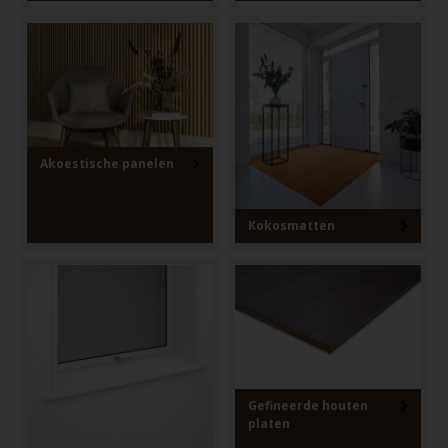
Akoestische panelen
Kokosmatten
Gefineerde houten
platen