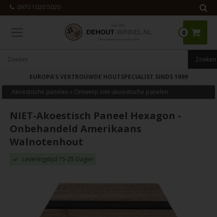
0970 1020 5020
0
EUROPA’S VERTROUWDE HOUTSPECIALIST SINDS 1999
Akoestische panelen
»
Ontwerp niet-akoestische panelen
NIET-Akoestisch Paneel Hexagon -
Onbehandeld Amerikaans
Walnotenhout
Leveringstijd 15-25 Dagen