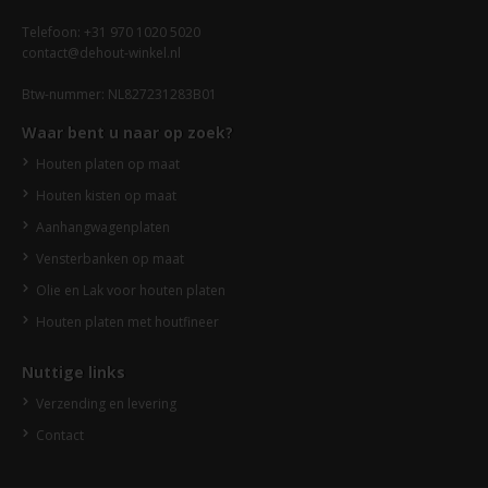
Telefoon: +31 970 1020 5020
contact@dehout-winkel.nl
Btw-nummer: NL827231283B01
Waar bent u naar op zoek?
Houten platen op maat
Houten kisten op maat
Aanhangwagenplaten
Vensterbanken op maat
Olie en Lak voor houten platen
Houten platen met houtfineer
Nuttige links
Verzending en levering
Contact