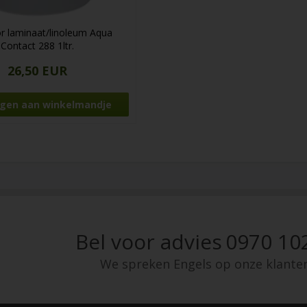
r laminaat/linoleum Aqua
Contact 288 1ltr.
26,50 EUR
Bel voor advies
0970 10
We spreken Engels op onze klante