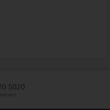
20 5020
nservice