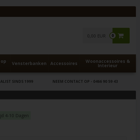
0,00 EUR
0
 op
Woonaccessoires &
Vensterbanken
Accessoires
Interieur
LIST SINDS 1999
NEEM CONTACT OP
- 0466 90 59 43
ijd 4-10 Dagen