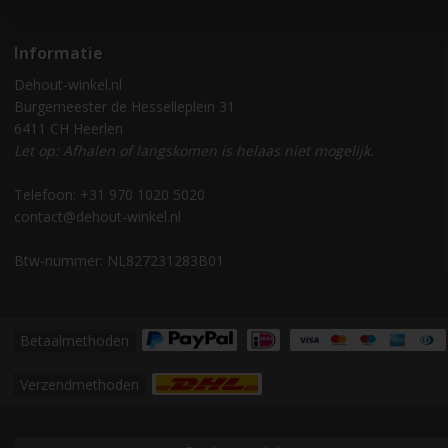
Informatie
Dehout-winkel.nl
Burgemeester de Hesselleplein 31
6411 CH Heerlen
Let op: Afhalen of langskomen is helaas niet mogelijk.
Telefoon: +31 970 1020 5020
contact@dehout-winkel.nl
Btw-nummer: NL827231283B01
Betaalmethoden
Verzendmethoden