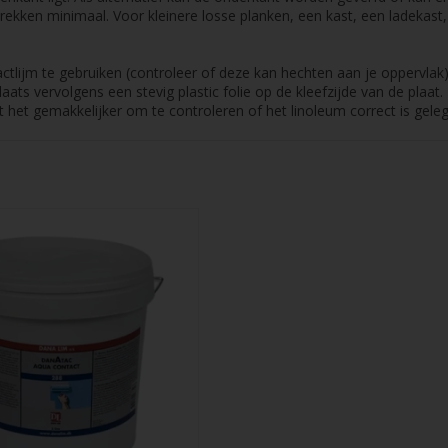
trekken minimaal. Voor kleinere losse planken, een kast, een ladekast,
lijm te gebruiken (controleer of deze kan hechten aan je oppervlak).
aats vervolgens een stevig plastic folie op de kleefzijde van de plaat. 
het gemakkelijker om te controleren of het linoleum correct is geleg