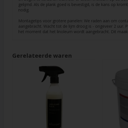
gelijmd. Als de plank goed is bevestigd, is de kans op krom
nodig.
Montagetips voor grotere panelen: We raden aan om contact
aangebracht. Wacht tot de lijm droog is - ongeveer 2 uur. Pl
het moment dat het linoleum wordt aangebracht. Dit maakt 
Gerelateerde waren