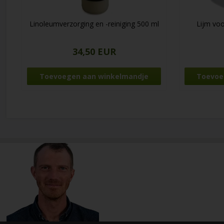
Linoleumverzorging en -reiniging 500 ml
Lijm voo
34,50 EUR