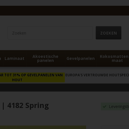
Akoestische
Kokosmatten
m
Laminaat
Gevelpanelen
panelen
maat
AR TOT 31% OP GEVELPANELEN VAN
EUROPA’S VERTROUWDE HOUTSPECIA
HOUT
| 4182 Spring
Leveringst