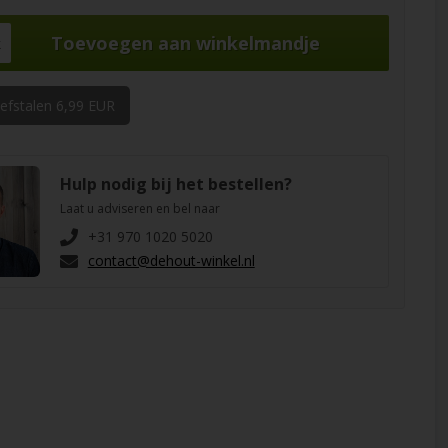
k
oefstalen 6,99 EUR
Hulp nodig bij het bestellen?
Laat u adviseren en bel naar
+31 970 1020 5020
contact@dehout-winkel.nl