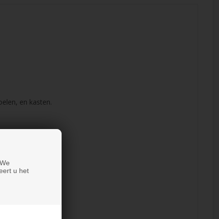
elen, en kasten.
 We
eert u het