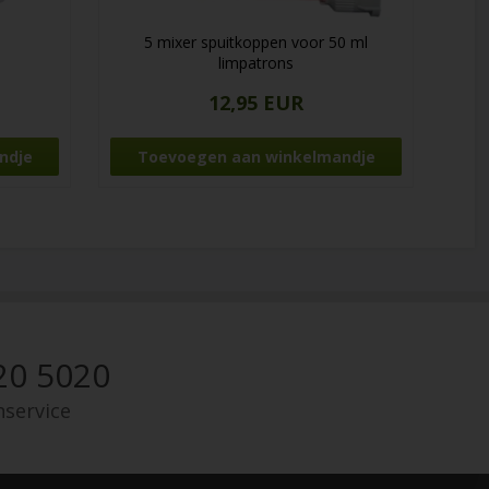
5 mixer spuitkoppen voor 50 ml
limpatrons
12,95 EUR
20 5020
nservice