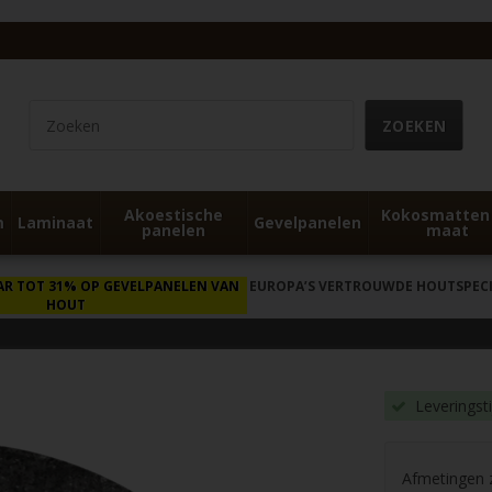
Akoestische
Kokosmatten
m
Laminaat
Gevelpanelen
panelen
maat
AR TOT 31% OP GEVELPANELEN VAN
EUROPA’S VERTROUWDE HOUTSPECIA
HOUT
Leveringst
Afmetingen zi