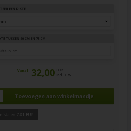
TEER EEN DIKTE
DTE TUSSEN 40 CM EN 75 CM
32,00
EUR
Vanaf
Incl. BTW
k
oefstalen 7,01 EUR