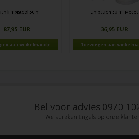
ian lijmpistool 50 ml
Limpatron 50 ml Medea
87,95 EUR
36,95 EUR
Bel voor advies
0970 10
We spreken Engels op onze klante