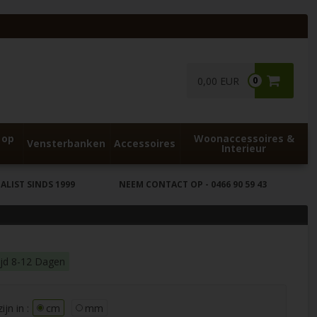
0,00 EUR
0
 op
Woonaccessoires &
Vensterbanken
Accessoires
Interieur
LIST SINDS 1999
NEEM CONTACT OP
- 0466 90 59 43
ijd 8-12 Dagen
jn in :
cm
mm