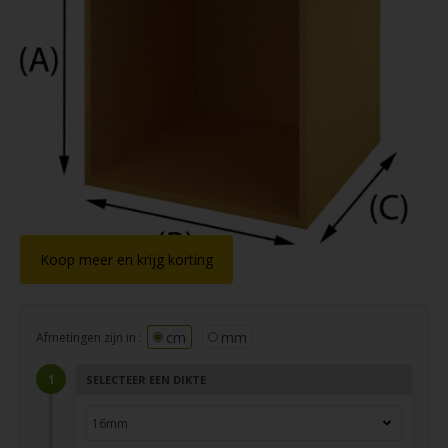
Koop meer en krijg korting
cm
mm
Afmetingen zijn in :
SELECTEER EEN DIKTE