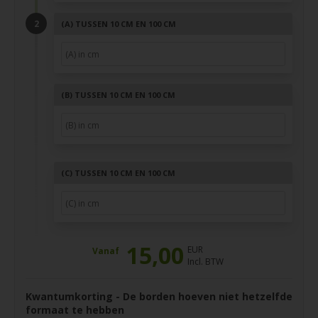
(A)
TUSSEN 10 CM EN 100 CM
(B)
TUSSEN 10 CM EN 100 CM
(C)
TUSSEN 10 CM EN 100 CM
15,00
EUR
Vanaf
Incl. BTW
Kwantumkorting - De borden hoeven niet hetzelfde
formaat te hebben