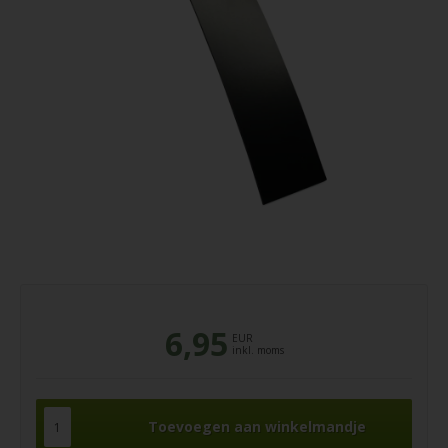
6,95
EUR
inkl. moms