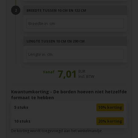
BREEDTE TUSSEN 10 CM EN 122 CM
LENGTE TUSSEN 10 CM EN 290 CM
7,01
EUR
Vanaf
Incl. BTW
Kwantumkorting - De borden hoeven niet hetzelfde
formaat te hebben
5 stuks
10% korting
10 stuks
20% korting
De korting wordt toegevoegd aan het winkelmandje