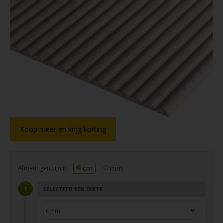
Koop meer en krijg korting
cm
mm
Afmetingen zijn in :
SELECTEER EEN DIKTE