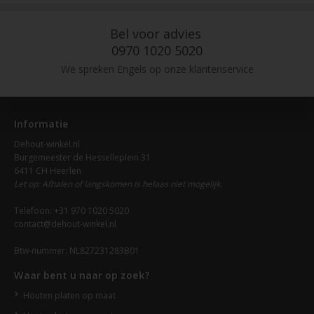
Bel voor advies
0970 1020 5020
We spreken Engels op onze klantenservice
Informatie
Dehout-winkel.nl
Burgemeester de Hesselleplein 31
6411 CH Heerlen
Let op: Afhalen of langskomen is helaas niet mogelijk.
Telefoon: +31 970 1020 5020
contact@dehout-winkel.nl
Btw-nummer: NL827231283B01
Waar bent u naar op zoek?
Houten platen op maat