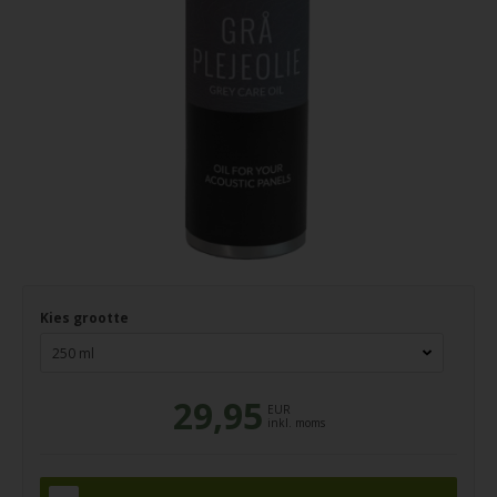
Kies grootte
29,95
EUR
inkl. moms