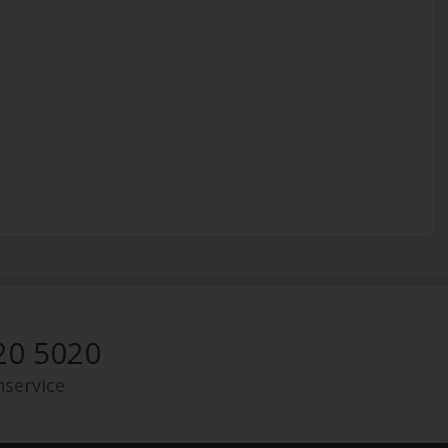
20 5020
nservice