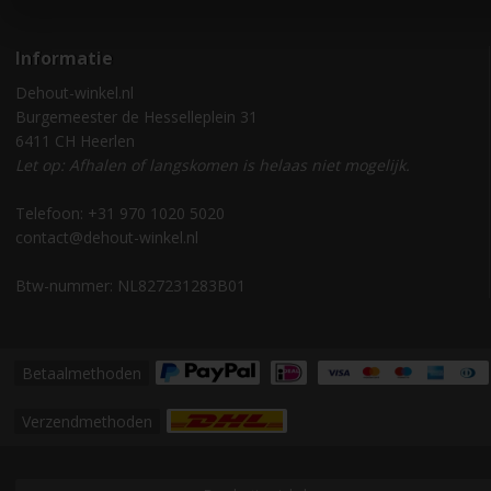
Informatie
Dehout-winkel.nl
Burgemeester de Hesselleplein 31
6411 CH Heerlen
Let op: Afhalen of langskomen is helaas niet mogelijk.
Telefoon: +31 970 1020 5020
contact@dehout-winkel.nl
Btw-nummer: NL827231283B01
Betaalmethoden
Verzendmethoden