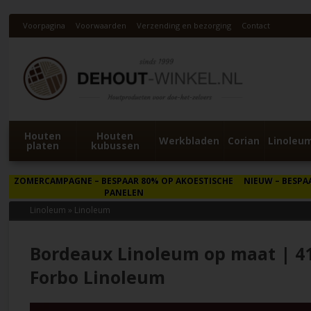
Voorpagina
Voorwaarden
Verzending en bezorging
Contact
Houten
Houten
Werkbladen
Corian
Linoleu
platen
kubussen
ZOMERCAMPAGNE
– BESPAAR 80% OP AKOESTISCHE
NIEUW
– BESPA
PANELEN
Linoleum
»
Linoleum
Bordeaux Linoleum op maat | 4
Forbo Linoleum