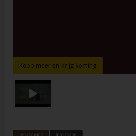
Koop meer en krijg korting
Beschrijving
Informatie