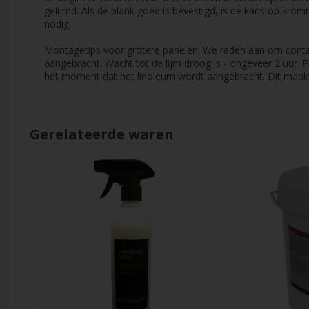
gelijmd. Als de plank goed is bevestigd, is de kans op krom
nodig.
Montagetips voor grotere panelen: We raden aan om contact
aangebracht. Wacht tot de lijm droog is - ongeveer 2 uur. Pl
het moment dat het linoleum wordt aangebracht. Dit maakt 
Gerelateerde waren