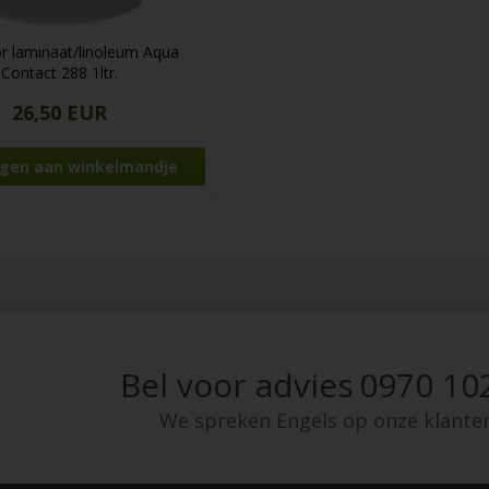
r laminaat/linoleum Aqua
Contact 288 1ltr.
26,50 EUR
Bel voor advies
0970 10
We spreken Engels op onze klante