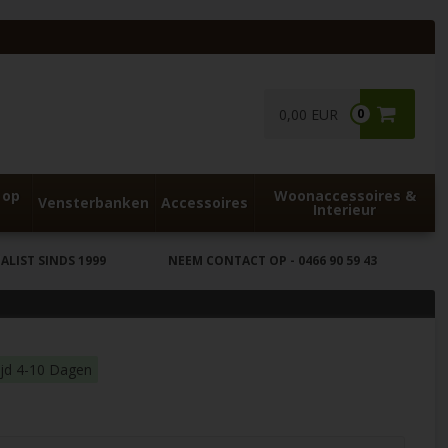
0,00 EUR
0
 op
Woonaccessoires &
Vensterbanken
Accessoires
Interieur
LIST SINDS 1999
NEEM CONTACT OP
- 0466 90 59 43
ijd 4-10 Dagen