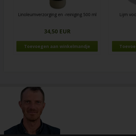
Linoleumverzorging en -reiniging 500 ml
Lijm voo
34,50 EUR