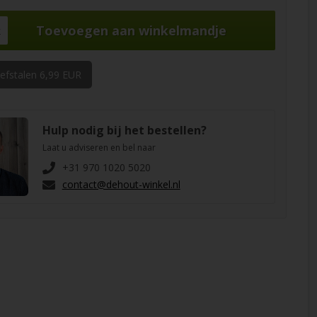
k
oefstalen 6,99 EUR
Hulp nodig bij het bestellen?
Laat u adviseren en bel naar
+31 970 1020 5020
contact@dehout-winkel.nl