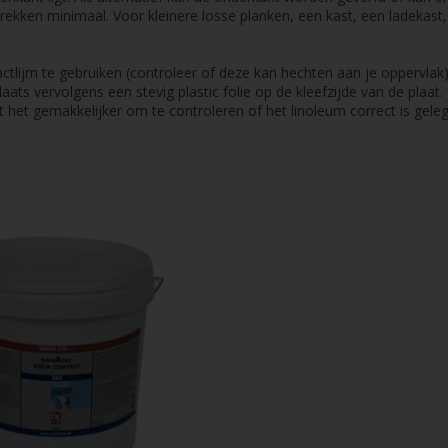
trekken minimaal. Voor kleinere losse planken, een kast, een ladekast,
lijm te gebruiken (controleer of deze kan hechten aan je oppervlak).
aats vervolgens een stevig plastic folie op de kleefzijde van de plaat. 
het gemakkelijker om te controleren of het linoleum correct is geleg