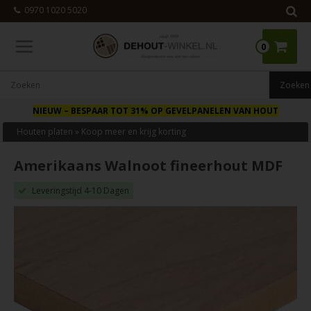
0970 1020 5020
0
NIEUW
– BESPAAR TOT 31% OP GEVELPANELEN VAN HOUT
Houten platen
»
Koop meer en krijg korting
Amerikaans Walnoot fineerhout MDF
Leveringstijd 4-10 Dagen