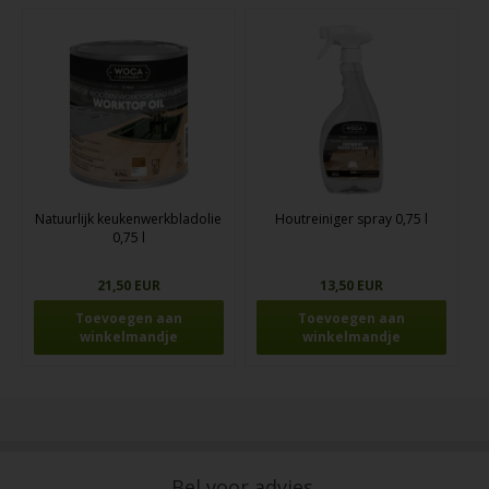
Natuurlijk keukenwerkbladolie
Houtreiniger spray 0,75 l
0,75 l
21,50 EUR
13,50 EUR
Bel voor advies