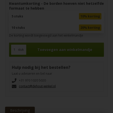
Kwantumkorting - De borden hoeven niet hetzelfde
formaat te hebben
5 stuks
10% korting
10 stuks
20% korting
De korting wordt toegevoegd aan het winkelmandje
stuk
Hulp nodig bij het bestellen?
Laat u adviseren en bel naar
+31 970 1020 5020
contact@dehout-winkel.nl
Beschrijving