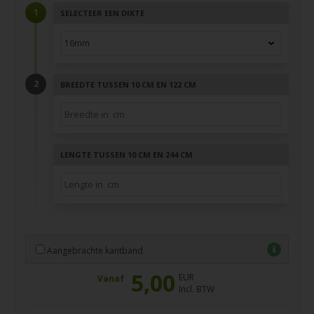
SELECTEER EEN DIKTE
BREEDTE TUSSEN 10 CM EN 122 CM
LENGTE TUSSEN 10 CM EN 244 CM
Aangebrachte kantband
5,00
EUR
Vanaf
Incl. BTW