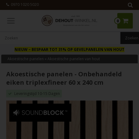
0970 1020 5020
0
NIEUW
– BESPAAR TOT 31% OP GEVELPANELEN VAN HOUT
Akoestische panelen
»
Akoestische panelen van hout
Akoestische panelen - Onbehandeld
eiken triplexfineer 60 x 240 cm
Leveringstijd 10-15 Dagen