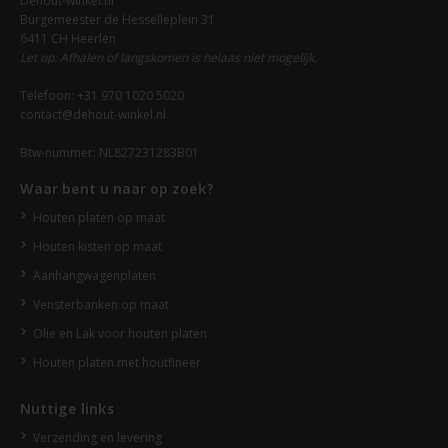
Dehout-winkel.nl
Burgemeester de Hesselleplein 31
6411 CH Heerlen
Let op: Afhalen of langskomen is helaas niet mogelijk.
Telefoon: +31 970 1020 5020
contact@dehout-winkel.nl
Btw-nummer: NL827231283B01
Waar bent u naar op zoek?
Houten platen op maat
Houten kisten op maat
Aanhangwagenplaten
Vensterbanken op maat
Olie en Lak voor houten platen
Houten platen met houtfineer
Nuttige links
Verzending en levering