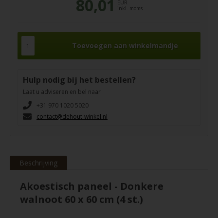
80,01
EUR
inkl. moms
Hulp nodig bij het bestellen?
Laat u adviseren en bel naar
+31 970 1020 5020
contact@dehout-winkel.nl
Beschrijving
Akoestisch paneel - Donkere
walnoot 60 x 60 cm (4 st.)