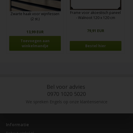
Frame voor akoestisch paneel
Zwarte haak voor wijnflessen
- Walnoot 120 x 120 cm
(2 st.)
79,91 EUR
13,99 EUR
Bestel hier
Bel voor advies
0970 1020 5020
We spreken Engels op onze klantenservice
Informatie