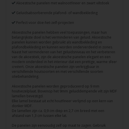
Akoestische panelen met walnootfineer en zwart viltdoek
Geluidsabsorberende plafond- of wandbekleding
Perfect voor doe-het-zelf-projecten
Akoestische panelen hebben veel toepassingen, maar hun
belangrijkste doel is het verminderen van geluid. Akoestische
panelen kunnen worden gebruikt als wandbekleding en
plafondbekleding en kunnen worden onderverdeeld in zones.
Naast het verminderen van het geluidsniveau en het verbeteren
van de akoestiek, zijn de akoestische panelen elegant en een
modern onderdeel in het interieur dat een prettige, warme sfeer
creëert. Onze akoestische panelen zijn verkrijgbaar in
verschillende houtsoorten en met verschillende soorten
oliebehandeling.
Akoestische panelen worden geproduceerd op 9 mm
houtvezelplaat. Bovenop het 9mm geluiddempende vilt zijn MDF
lamellen bevestigd.
Elke lamel bestaat uit echt houtfineer verlijmd op een kern van
donker MDF.
De lamellen zijn ca. 0,9 cm diep en 2,7 cm breed met een
afstand van 1,3 cm tussen elke lat.
De panelen zijn eenvoudig zelf op maat te zagen. Gebruik